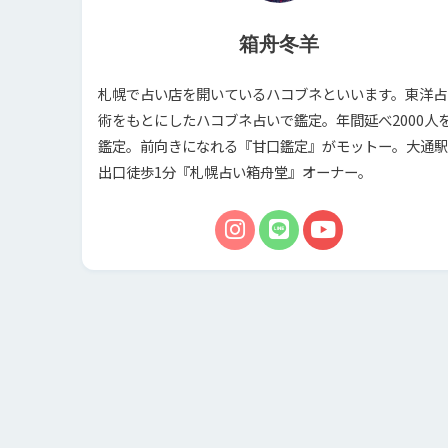
箱舟冬羊
札幌で占い店を開いているハコブネといいます。東洋占
術をもとにしたハコブネ占いで鑑定。年間延べ2000人
鑑定。前向きになれる『甘口鑑定』がモットー。大通駅
出口徒歩1分『札幌占い箱舟堂』オーナー。