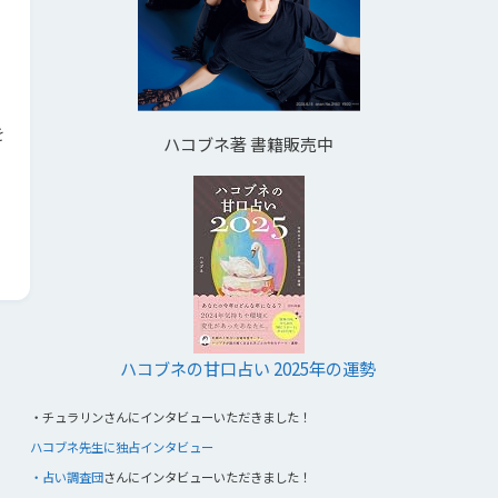
を
ハコブネ著 書籍販売中
ハコブネの甘口占い 2025年の運勢
・
チュラリンさんにインタビューいただきました！
ハコブネ先生に独占インタビュー
・占い調査団
さんにインタビューいただきました！