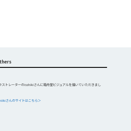
thers
ラストレーターのisshikiさんに箱舟堂ビジュアルを描いていただきまし
sshiikiさんのサイトはこちら＞