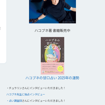
を
ハコブネ著 書籍販売中
ハコブネの甘口占い 2025年の運勢
・
チュラリンさんにインタビューいただきました！
ハコブネ先生に独占インタビュー
・占い調査団
さんにインタビューいただきました！