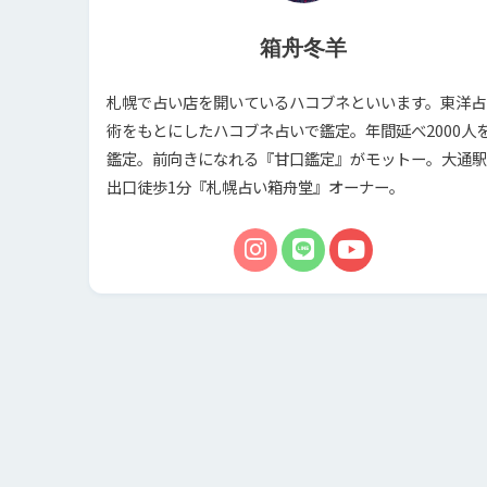
箱舟冬羊
札幌で占い店を開いているハコブネといいます。東洋占
術をもとにしたハコブネ占いで鑑定。年間延べ2000人
鑑定。前向きになれる『甘口鑑定』がモットー。大通駅
出口徒歩1分『札幌占い箱舟堂』オーナー。