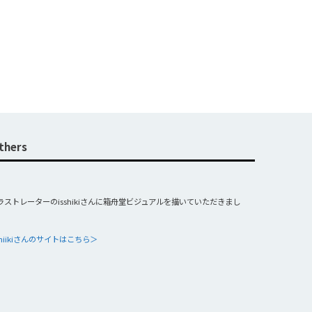
thers
ラストレーターのisshikiさんに箱舟堂ビジュアルを描いていただきまし
sshiikiさんのサイトはこちら＞