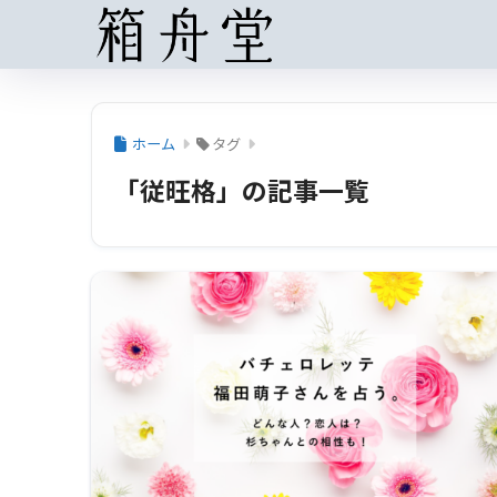
ホーム
タグ
「従旺格」の記事一覧