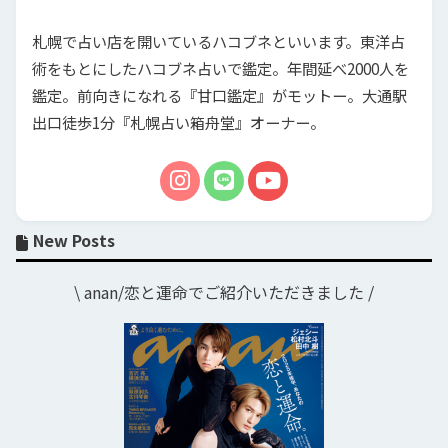
札幌で占い店を開いているハコブネといいます。東洋占
術をもとにしたハコブネ占いで鑑定。年間延べ2000人を
鑑定。前向きになれる『甘口鑑定』がモットー。大通駅
出口徒歩1分『札幌占い箱舟堂』オーナー。
New Posts
\ anan/恋と運命でご紹介いただきました /