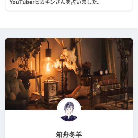
YouTuberヒカキンさんを占いました。
箱舟冬羊