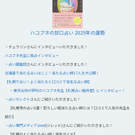
ハコブネの甘口占い 2025年の運勢
・
チュラリンさんにインタビューいただきました！
ハコブネ先生に独占インタビュー
・占い調査団
さんにインタビューいただきました！
北海道で当たる占いはここ！当たる占い師17人を大公開！
【札幌で占い！よく当たると口コミで有名な占い師】
・
東洋占術が評判のハコブネ先生【札幌占い箱舟堂】にインタビュー！
・
占いセレクト
さんにご紹介いただきました！
【札幌市の占い5選！恐ろしい程当たる占い師とは？口コミで人気の先生を
紹介】
・
占い専門メディアzired
(ジレット)さんにご紹介いただきました！
【札幌のよく当たる占い師！完全ガイド】