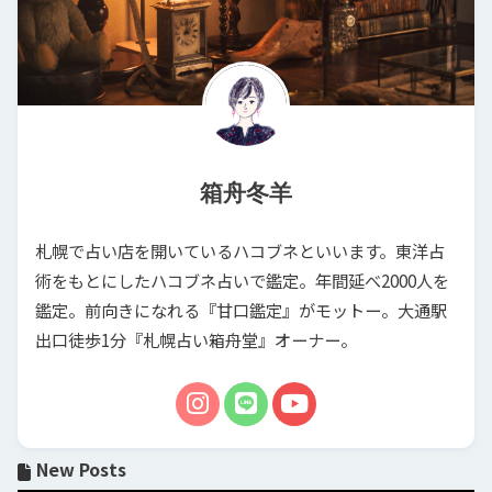
箱舟冬羊
札幌で占い店を開いているハコブネといいます。東洋占
術をもとにしたハコブネ占いで鑑定。年間延べ2000人を
鑑定。前向きになれる『甘口鑑定』がモットー。大通駅
出口徒歩1分『札幌占い箱舟堂』オーナー。
New Posts