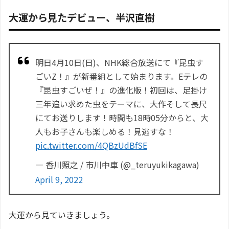
大運から見たデビュー、半沢直樹
明日4月10日(日)、NHK総合放送にて『昆虫す
ごいZ！』が新番組として始まります。Eテレの
『昆虫すごいぜ！』の進化版！初回は、足掛け
三年追い求めた虫をテーマに、大作そして長尺
にてお送りします！時間も18時05分からと、大
人もお子さんも楽しめる！見逃すな！
pic.twitter.com/4QBzUdBfSE
— 香川照之 / 市川中車 (@_teruyukikagawa)
April 9, 2022
大運から見ていきましょう。