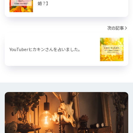
婚？】
次の記事
YouTuberヒカキンさんを占いました。