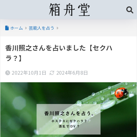
ホーム
芸能人を占う
香川照之さんを占いました【セクハ
ラ？】
2022年10月1日
2024年6月8日