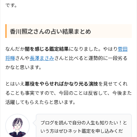
です。
香川照之さんの占い結果まとめ
なんだか
闇を感じる鑑定結果
になりました。やはり
菅田
将暉
さんや
長澤まさみ
さんと比べると運勢的に一段劣る
かなと思います。
とはいえ
悪役をやらせればかなり光る演技
を見せてくれ
ることも事実ですので、今回のことは反省して、今後また
活躍してもらえたらと思います。
ブログを読んで自分の人生も知りたい！と
いう方はぜひネット鑑定を申し込みくだ