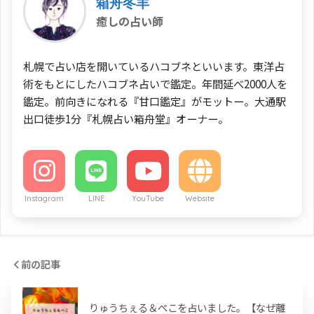
箱舟冬羊
癒しの占い師
札幌で占い店を開いているハコブネといいます。東洋占
術をもとにしたハコブネ占いで鑑定。年間延べ2000人を
鑑定。前向きになれる『甘口鑑定』がモットー。大通駅
出口徒歩1分『札幌占い箱舟堂』オーナー。
Instagram
LINE
YouTube
Website
前の記事
りゅうちぇる＆ぺこを占いました。【なぜ離