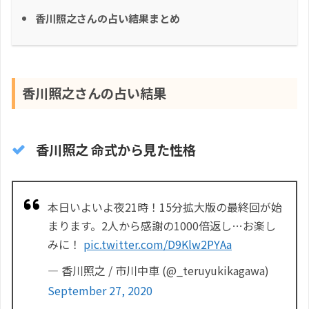
香川照之さんの占い結果まとめ
香川照之さんの占い結果
香川照之 命式から見た性格
本日いよいよ夜21時！15分拡大版の最終回が始
まります。2人から感謝の1000倍返し…お楽し
みに！
pic.twitter.com/D9Klw2PYAa
— 香川照之 / 市川中車 (@_teruyukikagawa)
September 27, 2020