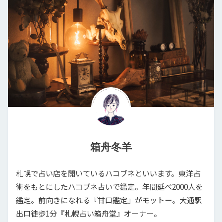
箱舟冬羊
札幌で占い店を開いているハコブネといいます。東洋占
術をもとにしたハコブネ占いで鑑定。年間延べ2000人を
鑑定。前向きになれる『甘口鑑定』がモットー。大通駅
出口徒歩1分『札幌占い箱舟堂』オーナー。