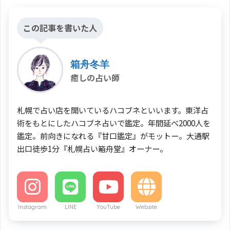
この記事を書いた人
箱舟冬羊
癒しの占い師
札幌で占い店を開いているハコブネといいます。東洋占
術をもとにしたハコブネ占いで鑑定。年間延べ2000人を
鑑定。前向きになれる『甘口鑑定』がモットー。大通駅
出口徒歩1分『札幌占い箱舟堂』オーナー。
Instagram
LINE
YouTube
Website