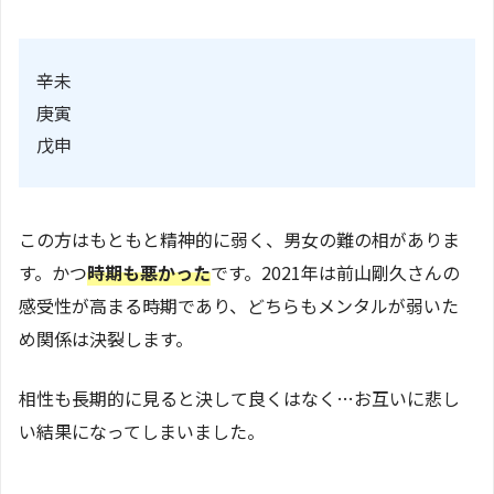
辛未
庚寅
戊申
この方はもともと精神的に弱く、男女の難の相がありま
す。かつ
時期
も
悪かった
です。2021年は前山剛久さんの
感受性が高まる時期であり、どちらもメンタルが弱いた
め関係は決裂します。
相性も長期的に見ると決して良くはなく…お互いに悲し
い結果になってしまいました。