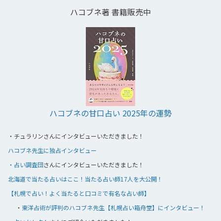
ハコブネ著 書籍販売中
ハコブネの甘口占い 2025年の運勢
・
チュラリンさんにインタビューいただきました！
ハコブネ先生に独占インタビュー
・占い調査団
さんにインタビューいただきました！
北海道で当たる占いはここ！当たる占い師17人を大公開！
【札幌で占い！よく当たると口コミで有名な占い師】
・
東洋占術が評判のハコブネ先生【札幌占い箱舟堂】にインタビュー！