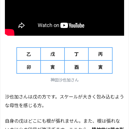
乙
戊
丁
丙
卯
寅
酉
寅
神田沙也加さん
沙也加さんは戊の方です。スケールが大きく包み込むよう
な母性を感じる方。
自身の戊はどこにも根が張れません。また、根は張れな