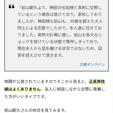
「前山剛久より、神田沙也加様と真剣に交際し
ているという報告は受けており、承知しており
ましたが、神田様も前山も、30歳を超えた大人
同士による恋愛でしたので、本人達に任せてお
りました。突然の訃報に接し、前山も多大なシ
ョックを受けている状態で憔悴しきっており、
現在本人から話を聞ける状況ではないため、回
答を控えさせて頂きます。
文春オンライン
時間が公表されていますのでそこから見ると、
正直男性
縁はよくありません
。友人に相談しながら交際に発展し
た方がいいタイプです。
前山剛久さんの命式を見てみます。