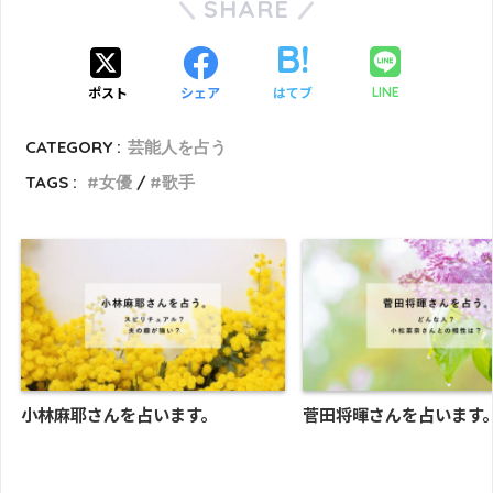
SHARE
ポスト
シェア
はてブ
LINE
CATEGORY :
芸能人を占う
TAGS :
女優
歌手
小林麻耶さんを占います。
菅田将暉さんを占います