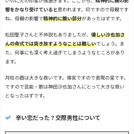
いのに火の印星が強過ぎます。ここから、
精神的に親の影
響をかなり受けていると
思われます。印ですので母親です
ね、母親の影響で
精神的に脆い部分
があったはずです。
松田聖子さんと不仲説もありましたが、
優しい沙也加さ
んの命式では突き放すようなことは難しい
でしょう。ま
た、何事にも深く考え過ぎてしまうようなところがあり
ます。
月柱の酉は大きな救いです。傷官ですので表現の星です。
ですので芸能・歌は神田沙也加さんにとって大きな救い
となったはずです。
辛い恋だった？交際男性について