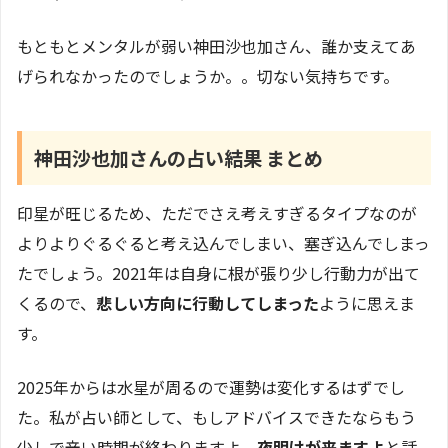
もともとメンタルが弱い神田沙也加さん、誰か支えてあ
げられなかったのでしょうか。。切ない気持ちです。
神田沙也加さんの占い結果 まとめ
印星が旺じるため、ただでさえ考えすぎるタイプなのが
よりよりぐるぐると考え込んでしまい、塞ぎ込んでしまっ
たでしょう。2021年は自身に根が張り少し行動力が出て
くるので、
悲しい方向に行動してしまった
ように思えま
す。
2025年からは水星が周るので運勢は変化するはずでし
た。私が占い師として、もしアドバイスできたならもう
少しで辛い時期が終わりますよ、
夜明けが来ますよ
と話