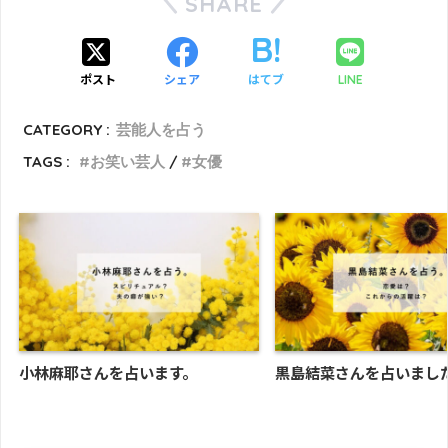
SHARE
ポスト
シェア
はてブ
LINE
CATEGORY :
芸能人を占う
TAGS :
お笑い芸人
女優
小林麻耶さんを占います。
黒島結菜さんを占いまし