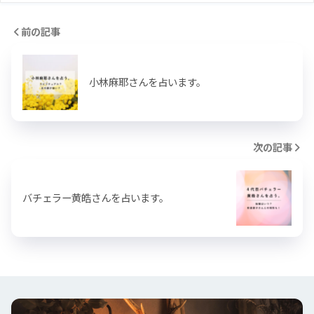
前の記事
小林麻耶さんを占います。
次の記事
バチェラー黄皓さんを占います。