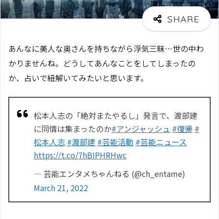
あんなに美人な奥さんを持ちながら浮気三昧…世の中わ
かりませんね。どうしてあんなことをしてしまったの
か、占いで紐解いてみたいと思います。
松本人志の「絶対またやるし」発言で、渡部建
に同情は集まったのか
#アンジャッシュ
#復帰
#
松本人志
#渡部建
#芸能活動
#芸能ニュース
https://t.co/7hBIPHRHwc
— 芸能エンタメちゃんねる (@ch_entame)
March 21, 2022