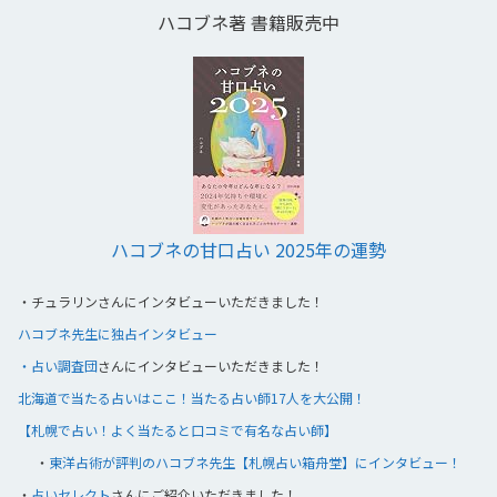
ハコブネ著 書籍販売中
ハコブネの甘口占い 2025年の運勢
・
チュラリンさんにインタビューいただきました！
ハコブネ先生に独占インタビュー
・占い調査団
さんにインタビューいただきました！
北海道で当たる占いはここ！当たる占い師17人を大公開！
【札幌で占い！よく当たると口コミで有名な占い師】
・
東洋占術が評判のハコブネ先生【札幌占い箱舟堂】にインタビュー！
・
占いセレクト
さんにご紹介いただきました！