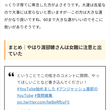
っくり子育てに専念した方がよさそうです。大運は吉星な
ので大事には至らないと思いますが…この方は大きな運
がかなり良いですね、60まで大きな運がいいのでそこに
救いがありそうです。
まとめ｜やはり渡部健さんは女難に注意と出
ていた
ということでこの呟きのコメントに質問、やっ
てほしいことなど書き込んでください！
#YouTube始めました
#アンジャッシュ渡部の
YouTube
#質問募集
pic.twitter.com/heBeRfbuFS