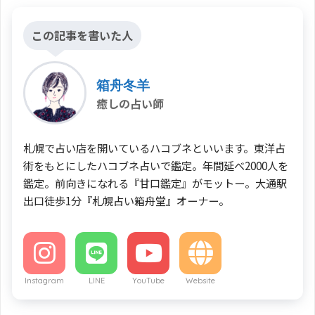
この記事を書いた人
箱舟冬羊
癒しの占い師
札幌で占い店を開いているハコブネといいます。東洋占
術をもとにしたハコブネ占いで鑑定。年間延べ2000人を
鑑定。前向きになれる『甘口鑑定』がモットー。大通駅
出口徒歩1分『札幌占い箱舟堂』オーナー。
Instagram
LINE
YouTube
Website