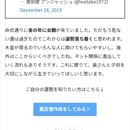
— 渡部建 アンジャッシュ (@watabe1972)
December 24, 2019
命式通りに
金の年に女難
が来ていました。ただもう危な
い運は過ぎたのでこれからは
運勢落ち着く
と思われます。
木星が周るのでいろんな人に助けてもらいやすいし、海
外はここからいくべきでしたね。ネット関係に進出して
いく流れもありそうです。これに懲りて、奥さんと子供を
大切にしながら生きていってほしいと思います。
ご自分の運勢を知りたい方はこちら↓
鑑定書作成をしてみる＞