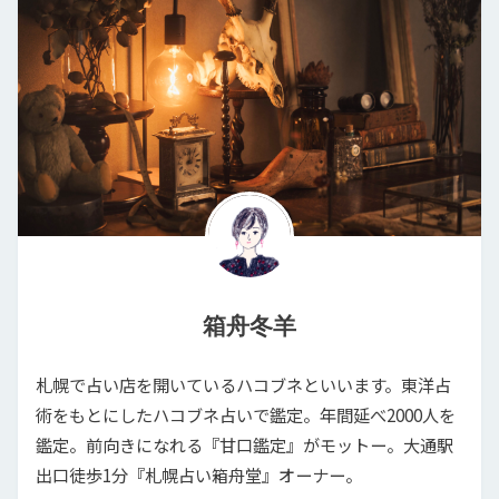
箱舟冬羊
札幌で占い店を開いているハコブネといいます。東洋占
術をもとにしたハコブネ占いで鑑定。年間延べ2000人を
鑑定。前向きになれる『甘口鑑定』がモットー。大通駅
出口徒歩1分『札幌占い箱舟堂』オーナー。