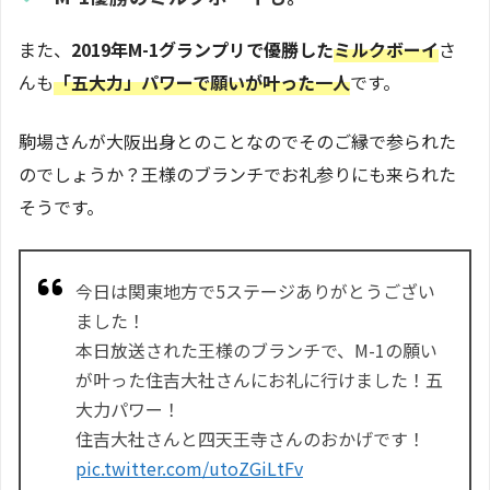
また、
2019年M-1グランプリで優勝した
ミルクボーイ
さ
んも
「五大力」パワーで願いが叶った一人
です。
駒場さんが大阪出身とのことなのでそのご縁で参られた
のでしょうか？王様のブランチでお礼参りにも来られた
そうです。
今日は関東地方で5ステージありがとうござい
ました！
本日放送された王様のブランチで、M-1の願い
が叶った住吉大社さんにお礼に行けました！五
大力パワー！
住吉大社さんと四天王寺さんのおかげです！
pic.twitter.com/utoZGiLtFv