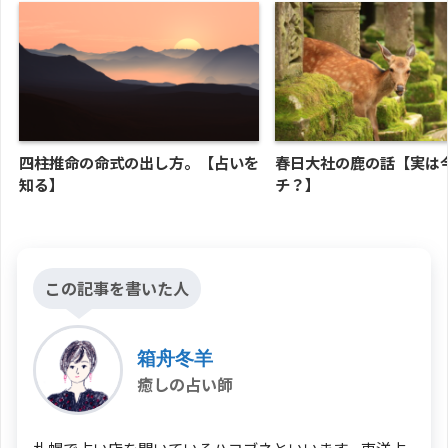
四柱推命の命式の出し方。【占いを
春日大社の鹿の話【実は
知る】
チ？】
この記事を書いた人
箱舟冬羊
癒しの占い師
札幌で占い店を開いているハコブネといいます。東洋占