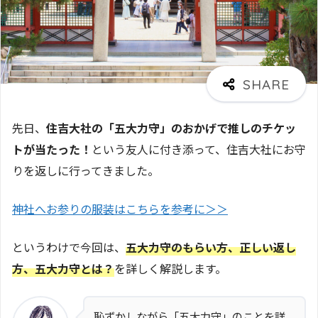
先日、
住吉大社の「五大力守」のおかげで推しのチケッ
トが当たった！
という友人に付き添って、住吉大社にお守
りを返しに行ってきました。
神社へお参りの服装はこちらを参考に＞＞
というわけで今回は、
五大力守のもらい方、正しい返し
方、五大力守とは？
を詳しく解説します。
恥ずかしながら「五大力守」のことを詳