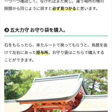
一つ一つ確認して、なければまた戻し、違う場所の柵の
隙間から同じように探すと
必ず見つかる
と思います。
❸ 五大力守 お守り袋を購入。
石をもらったら、来たルートで戻ってもらうと、鳥居を抜
けて左右にあった
授与所
。お守り袋はこちらで購入する
ことができます。