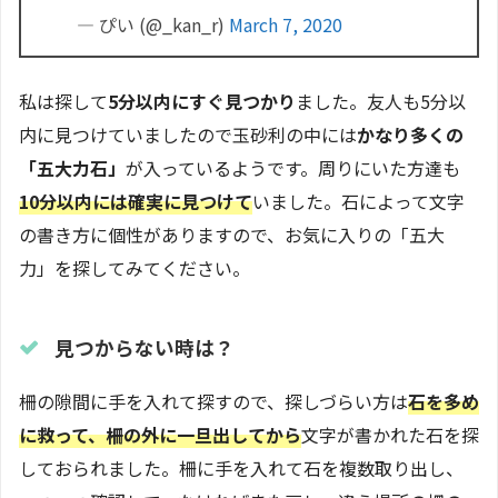
— ぴい (@_kan_r)
March 7, 2020
私は探して
5分以内にすぐ見つかり
ました。友人も5分以
内に見つけていましたので玉砂利の中には
かなり多くの
「五大力石」
が入っているようです。周りにいた方達も
10分以内には確実に見つけて
いました。石によって文字
の書き方に個性がありますので、お気に入りの「五大
力」を探してみてください。
見つからない時は？
柵の隙間に手を入れて探すので、探しづらい方は
石を多め
に救って、柵の外に一旦出してから
文字が書かれた石を探
しておられました。柵に手を入れて石を複数取り出し、