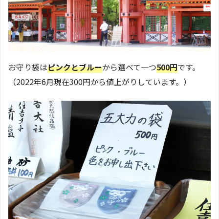
お守り袋は
ピンクとブルー
から選べて一つ
500円
です。
（2022年6月現在300円から値上がりしています。）