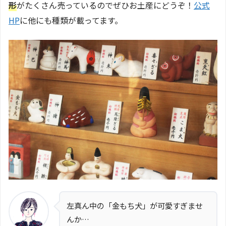
形
がたくさん売っているのでぜひお土産にどうぞ！
公式
HP
に他にも種類が載ってます。
左真ん中の「金もち犬」が可愛すぎませ
んか…