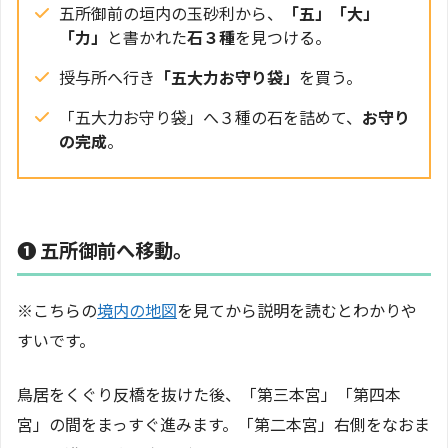
五所御前の垣内の玉砂利から、
「五」「大」
「力」
と書かれた
石３種
を見つける。
授与所へ行き
「五大力お守り袋」
を買う。
「五大力お守り袋」へ３種の石を詰めて、
お守り
の完成
。
❶ 五所御前へ移動。
※こちらの
境内の地図
を見てから説明を読むとわかりや
すいです。
鳥居をくぐり反橋を抜けた後、「第三本宮」「第四本
宮」の間をまっすぐ進みます。「第二本宮」右側をなおま