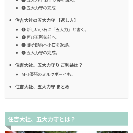
❹ 五大力守の完成
住吉大社の五大力守 【返し方】
❶ 新しい小石に「五大力」と書く。
❷ 再び五所御前へ。
❸ 御所御前へ小石を返却。
❹ 五大力守の完成。
住吉大社、五大力守り ご利益は？
M-1優勝のミルクボーイも。
住吉大社、五大力守 まとめ
住吉大社、五大力守とは？