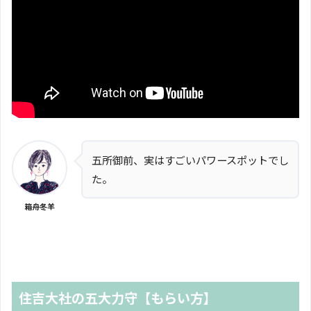
五所御前、実はすごいパワースポットでし
た。
箱舟冬羊
住吉大社の五大力守【もらい方】