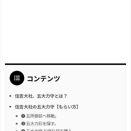
コンテンツ
住吉大社、五大力守とは？
住吉大社の五大力守【もらい方】
❶ 五所御前へ移動。
❷ 五大力石を探す。
❸ 五大力守 お守り袋を購入。