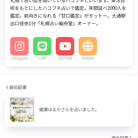
術をもとにしたハコブネ占いで鑑定。年間延べ2000人を
鑑定。前向きになれる『甘口鑑定』がモットー。大通駅
出口徒歩1分『札幌占い箱舟堂』オーナー。
Instagram
LINE
YouTube
Website
前の記事
綾瀬はるかさんを占いました。
次の記事