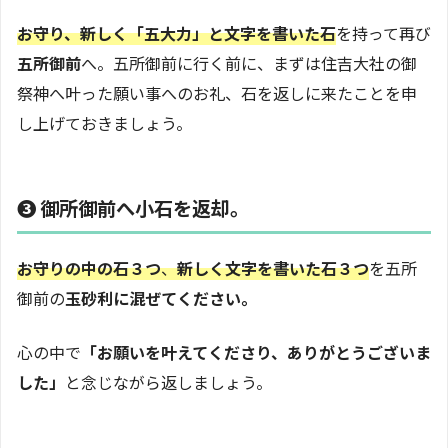
お守り、新しく「五大力」と文字を書いた石
を持って再び
五所御前
へ。五所御前に行く前に、まずは住吉大社の御
祭神へ叶った願い事へのお礼、石を返しに来たことを申
し上げておきましょう。
❸ 御所御前へ小石を返却。
お守りの中の石３つ
、
新しく文字を書いた石３つ
を五所
御前の
玉砂利に混ぜてください。
心の中で
「お願いを叶えてくださり、ありがとうございま
した」
と念じながら返しましょう。