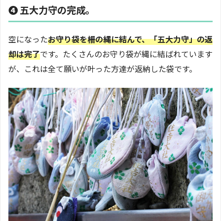
❹ 五大力守の完成。
空になった
お守り袋を柵の縄に結んで、「五大力守」の返
却は完了
です。たくさんのお守り袋が縄に結ばれています
が、これは全て願いが叶った方達が返納した袋です。